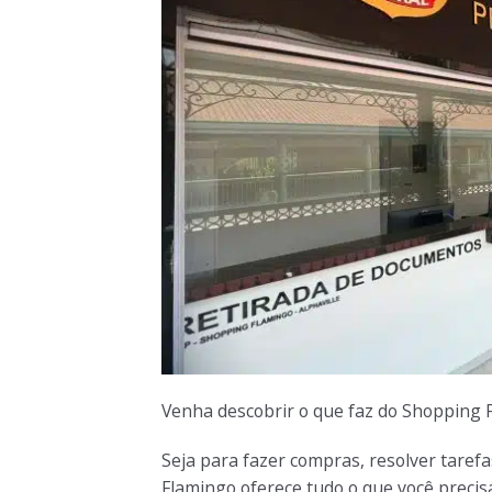
Venha descobrir o que faz do Shopping 
Seja para fazer compras, resolver taref
Flamingo oferece tudo o que você precis