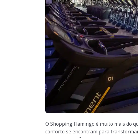
O Shopping Flamingo é muito mais do qu
conforto se encontram para transformar 