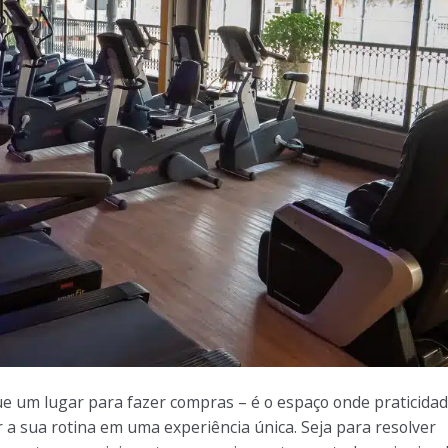
e um lugar para fazer compras – é o espaço onde praticidad
a sua rotina em uma experiência única. Seja para resolver