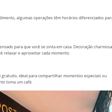
dimento, algumas operações têm horários diferenciados par
ensado para que você se sinta em casa. Decoração charmosa
cê relaxar e aproveitar cada momento.
 gratuito, ideal para compartilhar momentos especiais ou
nto toma um café.