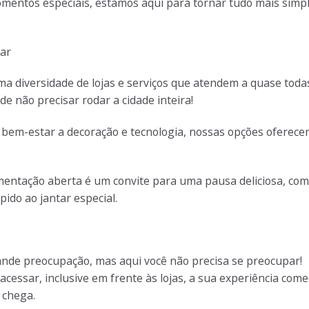
mentos especiais, estamos aqui para tornar tudo mais simp
gar
a diversidade de lojas e serviços que atendem a quase toda
de não precisar rodar a cidade inteira!
 e bem-estar a decoração e tecnologia, nossas opções oferec
imentação aberta é um convite para uma pausa deliciosa, com
pido ao jantar especial.
de preocupação, mas aqui você não precisa se preocupar!
cessar, inclusive em frente às lojas, a sua experiência com
 chega.