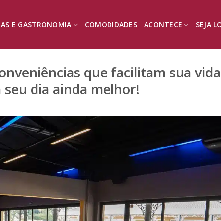
JAS E GASTRONOMIA
COMODIDADES
ACONTECE
SEJA L
nveniências que facilitam sua vida
 seu dia ainda melhor!