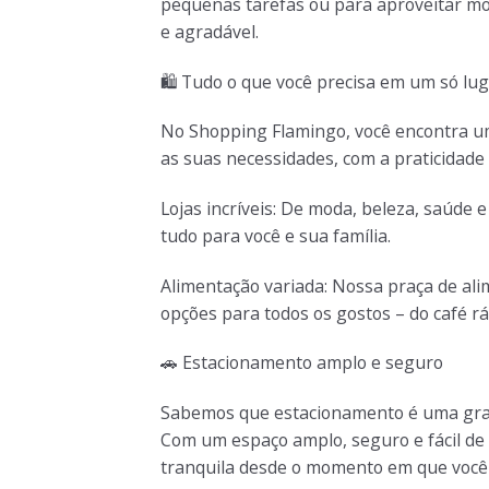
pequenas tarefas ou para aproveitar mo
e agradável.
🛍️
Tudo o que você precisa em um só lu
No Shopping Flamingo, você encontra um
as suas necessidades, com a praticidade 
Lojas incríveis: De moda, beleza, saúde
tudo para você e sua família.
Alimentação variada: Nossa praça de al
opções para todos os gostos – do café rá
🚗
Estacionamento amplo e seguro
Sabemos que estacionamento é uma gran
Com um espaço amplo, seguro e fácil de a
tranquila desde o momento em que você