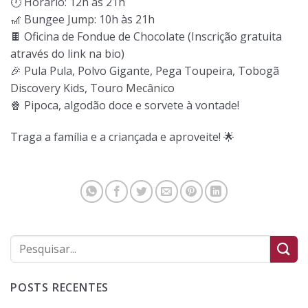
🕛 Horário: 12h às 21h
🎢 Bungee Jump: 10h às 21h
🍫 Oficina de Fondue de Chocolate (Inscrição gratuita
através do link na bio)
🎉 Pula Pula, Polvo Gigante, Pega Toupeira, Tobogã
Discovery Kids, Touro Mecânico
🍿 Pipoca, algodão doce e sorvete à vontade!
Traga a família e a criançada e aproveite! 🌟
POSTS RECENTES