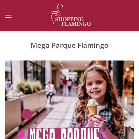
Skip
to
content
Mega Parque Flamingo