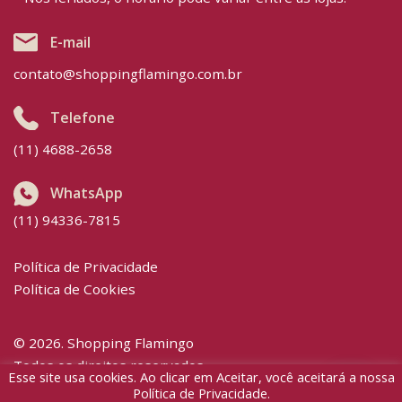
E-mail
contato@shoppingflamingo.com.br
Telefone
(11) 4688-2658
WhatsApp
(11) 94336-7815
Política de Privacidade
Política de Cookies
© 2026. Shopping Flamingo
Todos os direitos reservados.
Esse site usa cookies. Ao clicar em Aceitar, você aceitará a nossa
Desenvolvido por
Digital Bees
Política de Privacidade
.