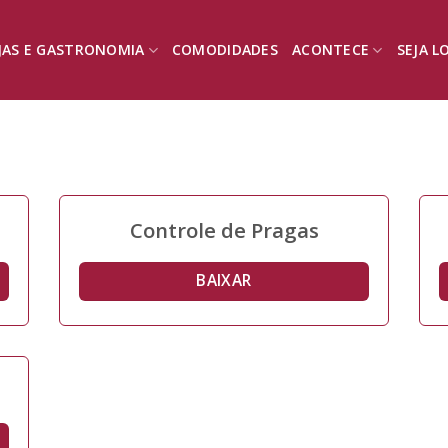
JAS E GASTRONOMIA
COMODIDADES
ACONTECE
SEJA L
Controle de Pragas
BAIXAR