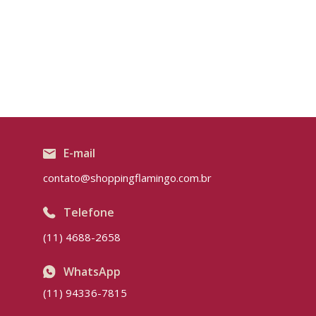
E-mail
contato@shoppingflamingo.com.br
Telefone
(11) 4688-2658
WhatsApp
(11) 94336-7815