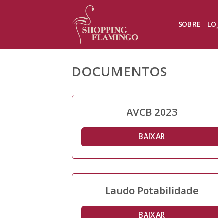
Skip
to
SOBRE
LO
content
DOCUMENTOS
AVCB 2023
BAIXAR
Laudo Potabilidade
BAIXAR