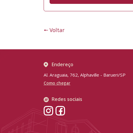
🠔 Voltar
Endereço
Al. Araguaia, 762, Alphaville - Barueri/SP
Como chegar
Redes sociais